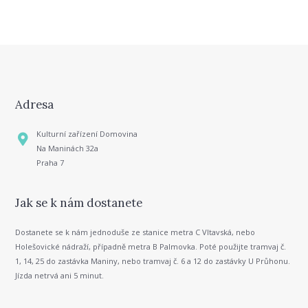
Adresa
Kulturní zařízení Domovina
Na Maninách 32a
Praha 7
Jak se k nám dostanete
Dostanete se k nám jednoduše ze stanice metra C Vltavská, nebo
Holešovické nádraží, případně metra B Palmovka. Poté použijte tramvaj č.
1, 14, 25 do zastávka Maniny, nebo tramvaj č. 6 a 12 do zastávky U Průhonu.
Jízda netrvá ani 5 minut.