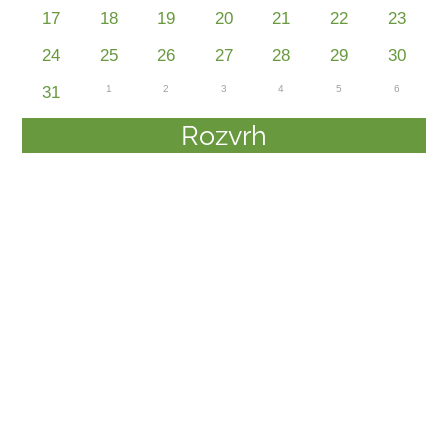
17
18
19
20
21
22
23
24
25
26
27
28
29
30
31
1
2
3
4
5
6
Rozvrh