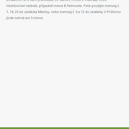
Holešovické nádraží, případně metra B Palmovka. Poté použijte tramvaj č.
1, 14, 25 do zastávka Maniny, nebo tramvaj č. 6 a 12 do zastávky U Průhonu.
Jízda netrvá ani 5 minut.