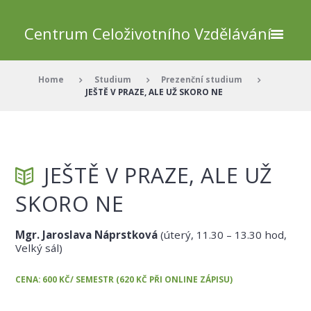
Centrum Celoživotního Vzdělávání
Home
Studium
Prezenční studium
JEŠTĚ V PRAZE, ALE UŽ SKORO NE
JEŠTĚ V PRAZE, ALE UŽ
SKORO NE
Mgr. Jaroslava Náprstková
(úterý, 11.30 – 13.30 hod,
Velký sál)
CENA: 600 KČ/ SEMESTR (620 KČ PŘI ONLINE ZÁPISU)