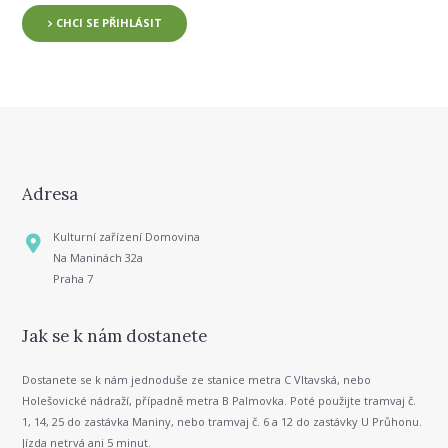
CHCI SE PŘIHLÁSIT
Adresa
Kulturní zařízení Domovina
Na Maninách 32a
Praha 7
Jak se k nám dostanete
Dostanete se k nám jednoduše ze stanice metra C Vltavská, nebo
Holešovické nádraží, případně metra B Palmovka. Poté použijte tramvaj č.
1, 14, 25 do zastávka Maniny, nebo tramvaj č. 6 a 12 do zastávky U Průhonu.
Jízda netrvá ani 5 minut.