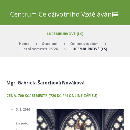
Centrum Celoživotního Vzdělávání
LUCEMBURKOVÉ (LS)
Home
Studium
Online studium
Letní semestr 25/26
LUCEMBURKOVÉ (LS)
Mgr. Gabriela Šarochová Nováková
CENA: 700 KČ/ SEMESTR (720 KČ PŘI ONLINE ZÁPISU)
3. 2. 2026
–
Lucembur