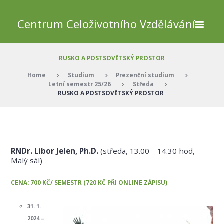
Centrum Celoživotního Vzdělávání
RUSKO A POSTSOVĚTSKÝ PROSTOR
Home
Studium
Prezenční studium
Letní semestr 25/26
Středa
RUSKO A POSTSOVĚTSKÝ PROSTOR
RNDr. Libor Jelen, Ph.D.
(středa, 13.00 – 14.30 hod,
Malý sál)
CENA: 700 KČ/ SEMESTR (720 KČ PŘI ONLINE ZÁPISU)
31. 1.
2024 –