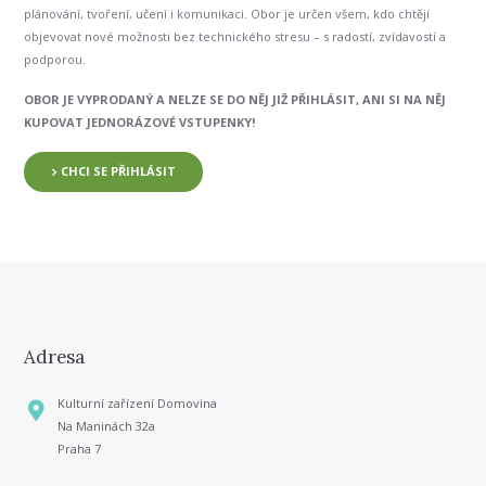
plánování, tvoření, učení i komunikaci. Obor je určen všem, kdo chtějí
objevovat nové možnosti bez technického stresu – s radostí, zvídavostí a
podporou.
OBOR JE VYPRODANÝ A NELZE SE DO NĚJ JIŽ PŘIHLÁSIT, ANI SI NA NĚJ
KUPOVAT JEDNORÁZOVÉ VSTUPENKY!
CHCI SE PŘIHLÁSIT
Adresa
Kulturní zařízení Domovina
Na Maninách 32a
Praha 7