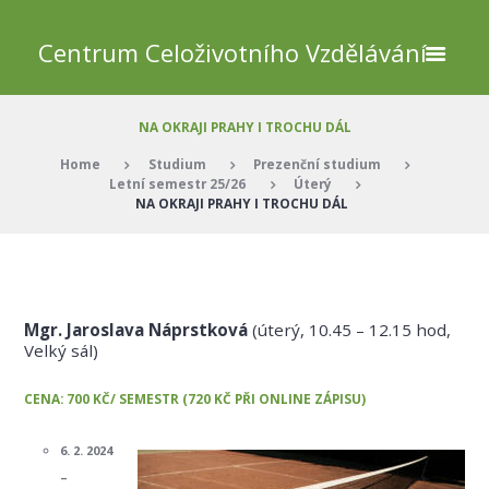
Centrum Celoživotního Vzdělávání
NA OKRAJI PRAHY I TROCHU DÁL
Home
Studium
Prezenční studium
Letní semestr 25/26
Úterý
NA OKRAJI PRAHY I TROCHU DÁL
Mgr. Jaroslava Náprstková
(úterý, 10.45 – 12.15 hod,
Velký sál)
CENA: 700 KČ/ SEMESTR (720 KČ PŘI ONLINE ZÁPISU)
6. 2. 2024
–