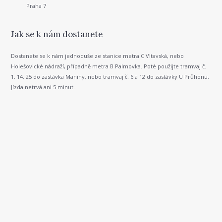
Praha 7
Jak se k nám dostanete
Dostanete se k nám jednoduše ze stanice metra C Vltavská, nebo
Holešovické nádraží, případně metra B Palmovka. Poté použijte tramvaj č.
1, 14, 25 do zastávka Maniny, nebo tramvaj č. 6 a 12 do zastávky U Průhonu.
Jízda netrvá ani 5 minut.