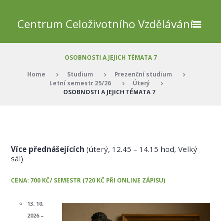
Centrum Celoživotního Vzdělávání
OSOBNOSTI A JEJICH TÉMATA 7
Home
Studium
Prezenční studium
Letní semestr 25/26
Úterý
OSOBNOSTI A JEJICH TÉMATA 7
Více přednášejících
(úterý, 12.45 – 14.15 hod, Velký
sál)
CENA: 700 KČ/ SEMESTR (720 KČ PŘI ONLINE ZÁPISU)
13. 10.
2026 –