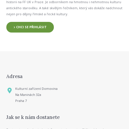
historii na FF UK v Praze. Je odborníkem na hmotnou i nehmotnou kulturu
antického starověku. A také skvělým řečníkem, který vás dokáže nadchnout
nejen pro dějiny římské a řecké kultury.
CHCI SE PŘIHLÁSIT
Adresa
Kulturní zařízení Domovina
Na Maninách 32a
Praha 7
Jak se k nám dostanete