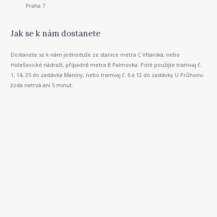
Praha 7
Jak se k nám dostanete
Dostanete se k nám jednoduše ze stanice metra C Vltavská, nebo
Holešovické nádraží, případně metra B Palmovka. Poté použijte tramvaj č.
1, 14, 25 do zastávka Maniny, nebo tramvaj č. 6 a 12 do zastávky U Průhonu.
Jízda netrvá ani 5 minut.