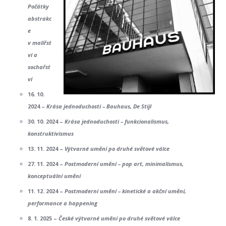
Počátky
abstrakc
e
v malířst
ví a
sochařst
ví
16. 10.
2024 –
Krása jednoduchosti – Bauhaus, De Stijl
30. 10. 2024 –
Krása jednoduchosti – funkcionalismus,
konstruktivismus
13. 11. 2024 –
Výtvarné umění po druhé světové válce
27. 11. 2024 –
Postmoderní umění – pop art, minimalismus,
konceptuální umění
11. 12. 2024 –
Postmoderní umění – kinetické a akční umění,
performance a happening
8. 1. 2025 –
České výtvarné umění po druhé světové válce