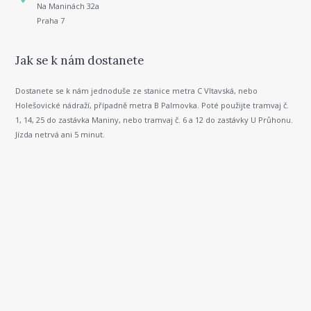
Na Maninách 32a
Praha 7
Jak se k nám dostanete
Dostanete se k nám jednoduše ze stanice metra C Vltavská, nebo
Holešovické nádraží, případně metra B Palmovka. Poté použijte tramvaj č.
1, 14, 25 do zastávka Maniny, nebo tramvaj č. 6 a 12 do zastávky U Průhonu.
Jízda netrvá ani 5 minut.