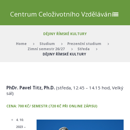
Centrum Celoživotního Vzdělávání
DĚJINY ŘÍMSKÉ KULTURY
Home
Studium
Prezenční studium
Zimní semestr 26/27
Středa
DĚJINY ŘÍMSKÉ KULTURY
PhDr. Pavel Titz, Ph.D.
(středa, 12.45 – 14.15 hod, Velký
sál)
CENA: 700 KČ/ SEMESTR (720 KČ PŘI ONLINE ZÁPISU)
4. 10.
2023 –