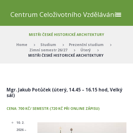
Centrum Celoživotního Vzdělávání
MISTŘI ČESKÉ HISTORICKÉ ARCHITEKTURY
Home
Studium
Prezenční studium
Zimní semestr 26/27
Úterý
MISTŘI ČESKÉ HISTORICKÉ ARCHITEKTURY
Mgr. Jakub Potůček
(úterý, 14.45 – 16.15 hod, Velký
sál)
CENA: 700 KČ/ SEMESTR (720 KČ PŘI ONLINE ZÁPISU)
10. 2.
2026 –