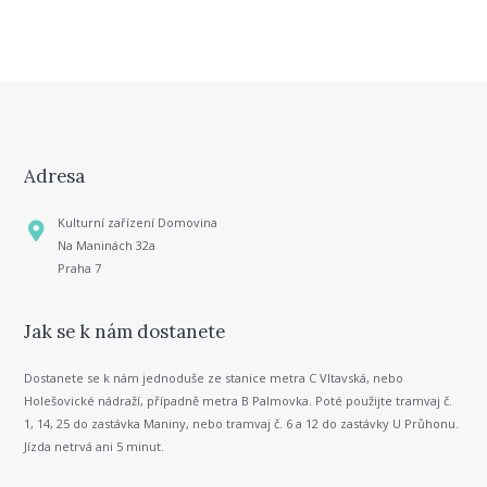
Adresa
Kulturní zařízení Domovina
Na Maninách 32a
Praha 7
Jak se k nám dostanete
Dostanete se k nám jednoduše ze stanice metra C Vltavská, nebo
Holešovické nádraží, případně metra B Palmovka. Poté použijte tramvaj č.
1, 14, 25 do zastávka Maniny, nebo tramvaj č. 6 a 12 do zastávky U Průhonu.
Jízda netrvá ani 5 minut.