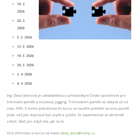
19. 2.
2026
26. 2.
2026
5. 3. 2026
12. 3. 2026
19. 3. 2026
26. 3. 2026
2. 4. 2026
9. 4. 2026
Ing. Dana Steinová je zakladatelkou a předsedkyní České společnosti pro
trénování paměti a mozkový jogging. Trénováním paměti se zabývá už od
roku 1993. V tomto pokračovacím kurzu se naučíte pohlížet na svou paměť
jinak, než jste doposud byli zvyklí a zjistíte, že zapamatovat se dá téměř
cokoli. Stačí jen, když víte, jak na to.
Více informací o kurzu na mailu
dana_stein@volny.cz
.