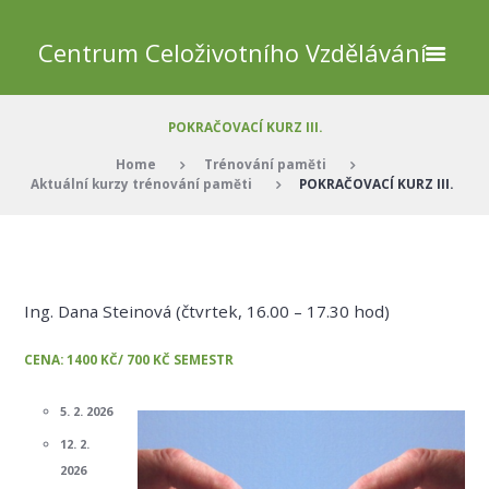
Centrum Celoživotního Vzdělávání
POKRAČOVACÍ KURZ III.
Home
Trénování paměti
Aktuální kurzy trénování paměti
POKRAČOVACÍ KURZ III.
Ing. Dana Steinová (čtvrtek, 16.00 – 17.30 hod)
CENA: 1400 KČ/ 700 KČ SEMESTR
5. 2. 2026
12. 2.
2026